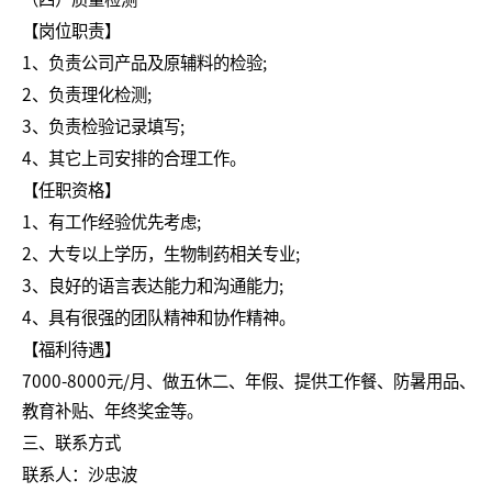
（四）质量检测
【岗位职责】
1、负责公司产品及原辅料的检验;
2、负责理化检测;
3、负责检验记录填写;
4、其它上司安排的合理工作。
【任职资格】
1、有工作经验优先考虑;
2、大专以上学历，生物制药相关专业;
3、良好的语言表达能力和沟通能力;
4、具有很强的团队精神和协作精神。
【福利待遇】
7000-8000元/月、做五休二、年假、提供工作餐、防暑用品、
教育补贴、年终奖金等。
三、联系方式
联系人：沙忠波