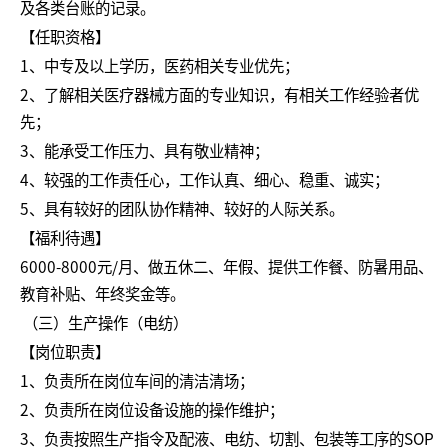
及各类台账的记录。
【任职资格】
1、中专及以上学历，医药相关专业优先；
2、了解相关医疗器械方面的专业知识，有相关工作经验者优
先；
3、能承受工作压力、具有敬业精神；
4、较强的工作责任心，工作认真、细心、稳重、诚实；
5、具有较好的团队协作精神、较好的人际关系。
【福利待遇】
6000-8000元/月、做五休二、年假、提供工作餐、防暑用品、
教育补贴、年终奖金等。
（三）生产操作（电纺）
【岗位职责】
1、负责所在岗位车间的清洁清场；
2、负责所在岗位设备设施的操作维护；
3、负责按照生产指令及配液、电纺、切割、包装等工序的SOP