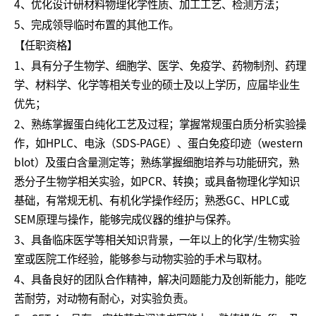
4、优化设计研材料物理化学性质、加工工艺、检测方法；
5、完成领导临时布置的其他工作。
【任职资格】
1、具有分子生物学、细胞学、医学、免疫学、药物制剂、药理
学、材料学、化学等相关专业的硕士及以上学历，应届毕业生
优先；
2、熟练掌握蛋白纯化工艺及过程；掌握常规蛋白质分析实验操
作，如HPLC、电泳（SDS-PAGE）、蛋白免疫印迹（western
blot）及蛋白含量测定等；熟练掌握细胞培养与功能研究，熟
悉分子生物学相关实验，如PCR、转换；或具备物理化学知识
基础，有常规无机、有机化学操作经历；熟悉GC、HPLC或
SEM原理与操作，能够完成仪器的维护与保养。
3、具备临床医学等相关知识背景，一年以上的化学/生物实验
室或医院工作经验，能够参与动物实验的手术与取材。
4、具备良好的团队合作精神，解决问题能力及创新能力，能吃
苦耐劳，对动物有耐心，对实验负责。