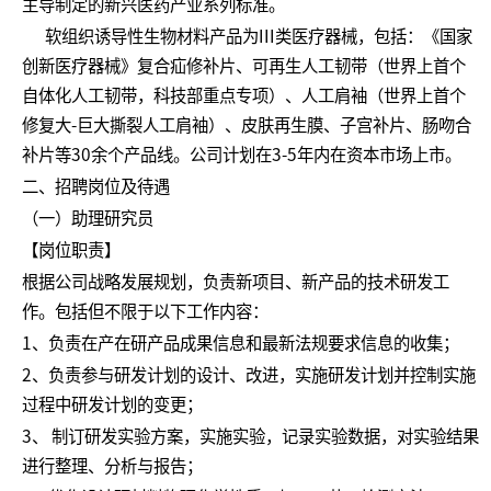
主导制定的新兴医药产业系列标准。
软组织诱导性生物材料产品为III类医疗器械，包括：《国家
创新医疗器械》复合疝修补片、可再生人工韧带（世界上首个
自体化人工韧带，科技部重点专项）、人工肩袖（世界上首个
修复大-巨大撕裂人工肩袖）、皮肤再生膜、子宫补片、肠吻合
补片等30余个产品线。公司计划在3-5年内在资本市场上市。
二、招聘岗位及待遇
（一）助理研究员
【岗位职责】
根据公司战略发展规划，负责新项目、新产品的技术研发工
作。包括但不限于以下工作内容：
1、负责在产在研产品成果信息和最新法规要求信息的收集；
2、负责参与研发计划的设计、改进，实施研发计划并控制实施
过程中研发计划的变更；
3、 制订研发实验方案，实施实验，记录实验数据，对实验结果
进行整理、分析与报告；