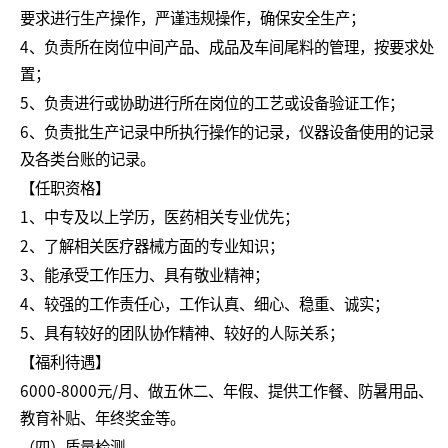
要求进行生产操作，严谨违规操作，确保安全生产；
4、负责所在岗位中间产品、成品及车间尾料的管理，按要求处
置；
5、负责进行或协助进行所在岗位的工艺或设备验证工作；
6、负责批生产记录中所执行操作的记录，仪器设备使用的记录
及各类台账的记录。
【任职资格】
1、中专及以上学历，医药相关专业优先；
2、了解相关医疗器械方面的专业知识；
3、能承受工作压力、具有敬业精神；
4、较强的工作责任心，工作认真、细心、稳重、诚实；
5、具有较好的团队协作精神、较好的人际关系；
【福利待遇】
6000-8000元/月、做五休二、年假、提供工作餐、防暑用品、
教育补贴、年终奖金等。