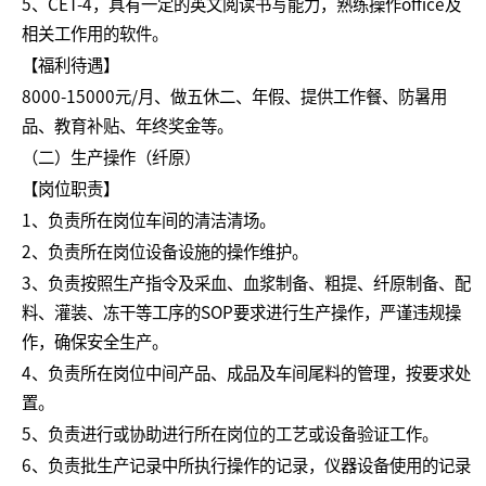
5、CET-4，具有一定的英文阅读书写能力，熟练操作office及
相关工作用的软件。
【福利待遇】
8000-15000元/月、做五休二、年假、提供工作餐、防暑用
品、教育补贴、年终奖金等。
（二）生产操作（纤原）
【岗位职责】
1、负责所在岗位车间的清洁清场。
2、负责所在岗位设备设施的操作维护。
3、负责按照生产指令及采血、血浆制备、粗提、纤原制备、配
料、灌装、冻干等工序的SOP要求进行生产操作，严谨违规操
作，确保安全生产。
4、负责所在岗位中间产品、成品及车间尾料的管理，按要求处
置。
5、负责进行或协助进行所在岗位的工艺或设备验证工作。
6、负责批生产记录中所执行操作的记录，仪器设备使用的记录