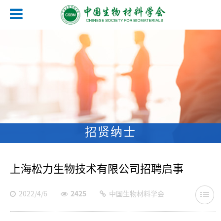
招贤纳士
上海松力生物技术有限公司招聘启事
2022/4/6
2425
中国生物材料学会