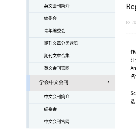
Re
英文会刊简介
编委会
20
青年编委会
期刊文章分类速览
作
期刊文章合集
汀
英文会刊官网
A
名
学会中文会刊
S
中文会刊简介
选
编委会
中文会刊官网