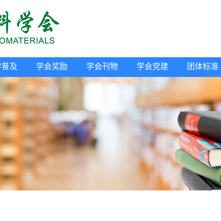
学普及
学会奖励
学会刊物
学会党建
团体标准