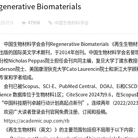
generative Biomaterials
25/7/3
47958
中国生物材料学会
中国生物材料学会会刊Regenerative Biomaterials 
出版的国际英文学术期刊，于2014年创刊。中国生物材料学会名誉
分校Nicholas Peppas院士担任会刊共同主编，复旦大学丁建东
nderson院士、美国康涅狄克大学Cato Laurencin院士和浙
专家和学者组成。
会刊已被Scopus、SCI-E、PubMed Central、DOAJ、Ei和
cience 数据库位于生物材料1区；CiteScore 2024为9.6，在S
“中国科技期刊卓越行动计划高起点新刊”。连续两年（2022/20
欢迎广大读者登录会刊官网免费注册、订阅和投稿。
https://academic.oup.com/rb
《再生生物材料（英文）》的主要范围包括但不局限于以下内容：