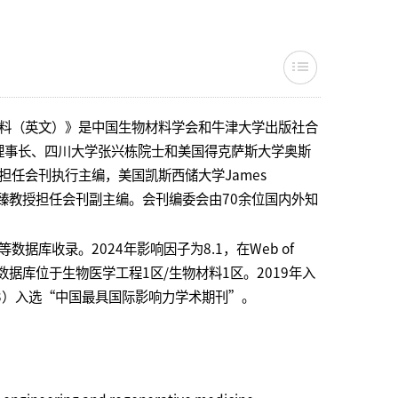
《再生生物材料（英文）》是中国生物材料学会和牛津大学出版社合
理事长、四川大学张兴栋院士和美国得克萨斯大学奥斯
教授担任会刊执行主编，美国凯斯西储大学James
江大学顾臻教授担任会刊副主编。会刊编委会由70余位国内外知
CSCD等数据库收录。2024年影响因子为8.1，在Web of
copus数据库位于生物医学工程1区/生物材料1区。2019年入
23）入选“中国最具国际影响力学术期刊”。