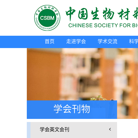
首页
走进学会
学术交流
科
学会刊物
学会英文会刊