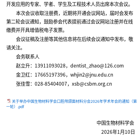
开发应用的专家、学者、学生及工程技术人员出席本次会议。
本次会议收取注册费，近期将开通会议网站，届时会发布
第二轮会议通知，鼓励参会代表提前通过会议网站注册并在线
缴费并开具增值税电子发票。
会议征稿及注册等其他信息将在后续会议通知中发布，敬
请关注。
会务联系人
赵立升：13911093028，dentist_zhao@126.com
金卫红：17665197396，whjin2@jnu.edu.cn
张佳雪：028-85404007，xsb@csbm.org.cn
关于举办中国生物材料学会口腔颅颌面材料分会2026年学术年会的通知（第
一轮）.pdf
中国生物材料学会
2026年1月10日