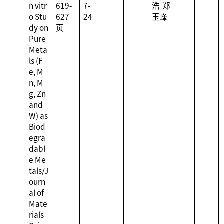
n vitr
619-
7-
浩 郑
o Stu
627
24
玉峰
dy on
页
Pure
Meta
ls (F
e, M
n, M
g, Zn
and
W) as
Biod
egra
dabl
e Me
tals/J
ourn
al of
Mate
rials