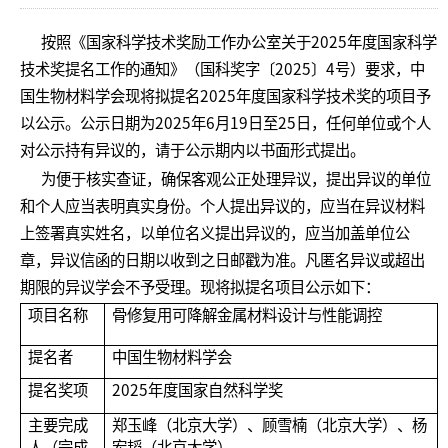
按照《国家科学技术奖励工作办公室关于2025年度国家科学
技术奖提名工作的通知》（国科奖字〔2025〕4号）要求，中
国生物材料学会现将拟提名2025年度国家科学技术奖的项目予
以公示。公示日期为2025年6月19日至25日，任何单位或个人
对公示持有异议的，请于公示期内以书面形式提出。
为便于核实查证，确保客观公正处理异议，提出异议的单位
和个人应当表明真实身份。个人提出异议的，应当在异议材料
上签署真实姓名，以单位名义提出异议的，应当加盖单位公
章，异议信函的日期以收到之日邮戳为准。凡匿名异议或超出
期限的异议学会不予受理。现将拟提名项目公示如下：
项目名称
骨修复用可降解金属材料设计与性能调控
提名者
中国生物材料学会
提名奖项
2025年度国家自然科学奖
主要完成
郑玉峰（北京大学）、顾雪楠（北京大学）、杨