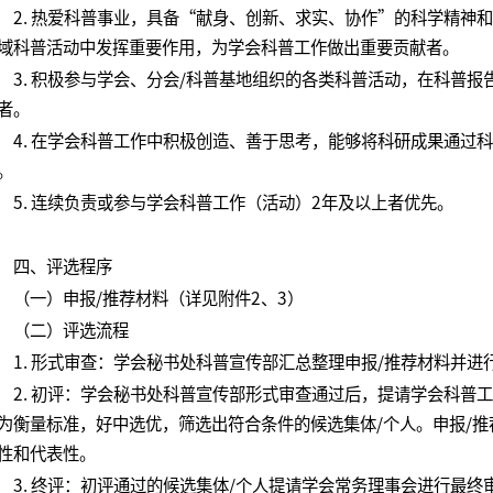
2. 热爱科普事业，具备“献身、创新、求实、协作”的科学精神
域科普活动中发挥重要作用，为学会科普工作做出重要贡献者。
3. 积极参与学会、分会/科普基地组织的各类科普活动，在科普
者。
4. 在学会科普工作中积极创造、善于思考，能够将科研成果通过
。
5. 连续负责或参与学会科普工作（活动）2年及以上者优先。
四、评选程序
（一）申报/推荐材料（详见附件2、3）
（二）评选流程
1. 形式审查：学会秘书处科普宣传部汇总整理申报/推荐材料并进
2. 初评：学会秘书处科普宣传部形式审查通过后，提请学会科普
为衡量标准，好中选优，筛选出符合条件的候选集体/个人。申报/
性和代表性。
3. 终评：初评通过的候选集体/个人提请学会常务理事会进行最