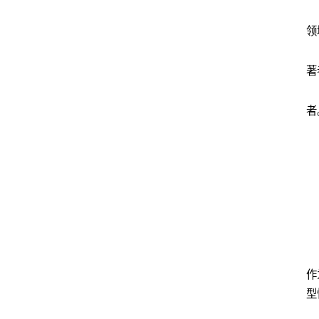
领
著
者
作
型