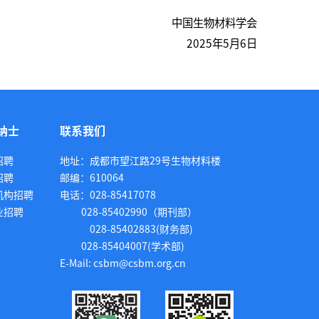
中国生物材料学会
2025年5月6日
纳士
联系我们
招聘
地址：成都市望江路29号生物材料楼
招聘
邮编：610064
机构招聘
电话：028-85417078
业招聘
028-85402990（期刊部）
028-85402883(财务部)
028-85404007(学术部)
E-Mail: csbm@csbm.org.cn