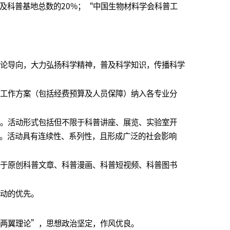
及科普基地总数的20%；“中国生物材料学会科普工
舆论导向，大力弘扬科学精神，普及科学知识，传播科学
普工作方案（包括经费预算及人员保障）纳入各专业分
设。活动形式包括但不限于科普讲座、展览、实验室开
。活动具有连续性、系列性，且形成广泛的社会影响
限于原创科普文章、科普漫画、科普短视频、科普图书
活动的优先。
“两翼理论”，思想政治坚定，作风优良。