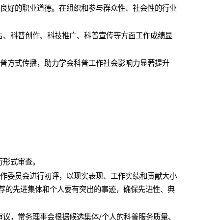
和良好的职业道德。在组织和参与群众性、社会性的行业
报告、科普创作、科技推广、科普宣传等方面工作成绩显
科普方式传播，助力学会科普工作社会影响力显著提升
行形式审查。
工作委员会进行初评，以现实表现、工作实绩和贡献大小
推荐的先进集体和个人要有突出的事迹，确保先进性、典
终审议，常务理事会根据候选集体/个人的科普服务质量、