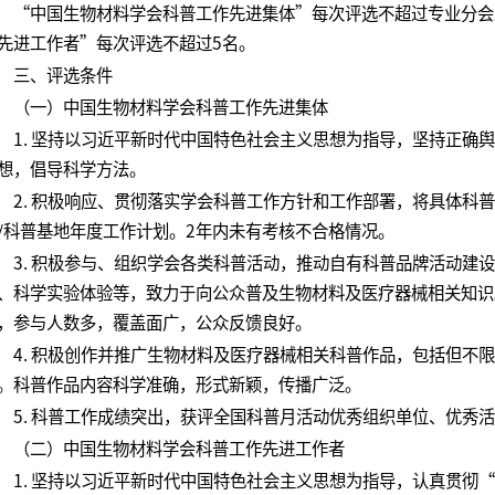
“中国生物材料学会科普工作先进集体”每次评选不超过专业分会
先进工作者”每次评选不超过5名。
三、评选条件
（一）中国生物材料学会科普工作先进集体
1. 坚持以习近平新时代中国特色社会主义思想为指导，坚持正确
想，倡导科学方法。
2. 积极响应、贯彻落实学会科普工作方针和工作部署，将具体科
/科普基地年度工作计划。2年内未有考核不合格情况。
3. 积极参与、组织学会各类科普活动，推动自有科普品牌活动建
、科学实验体验等，致力于向公众普及生物材料及医疗器械相关知识
，参与人数多，覆盖面广，公众反馈良好。
4. 积极创作并推广生物材料及医疗器械相关科普作品，包括但不
。科普作品内容科学准确，形式新颖，传播广泛。
5. 科普工作成绩突出，获评全国科普月活动优秀组织单位、优秀
（二）中国生物材料学会科普工作先进工作者
1. 坚持以习近平新时代中国特色社会主义思想为指导，认真贯彻